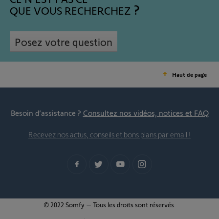
QUE VOUS RECHERCHEZ
Posez votre question
Haut de page
Besoin d’assistance ?
Consultez nos vidéos, notices et FAQ
Recevez nos actus, conseils et bons plans par email !
© 2022 Somfy – Tous les droits sont réservés.