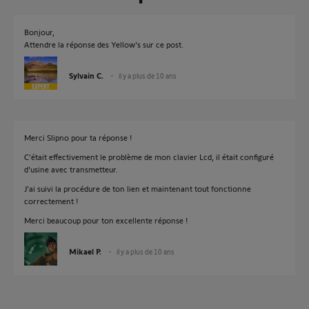
Bonjour,
Attendre la réponse des Yellow's sur ce post.
Sylvain C.
il y a plus de 10 ans
Merci Slipno pour ta réponse !
C'était effectivement le problème de mon clavier Lcd, il était configuré
d'usine avec transmetteur.
J'ai suivi la procédure de ton lien et maintenant tout fonctionne
correctement !
Merci beaucoup pour ton excellente réponse !
Mikael P.
il y a plus de 10 ans