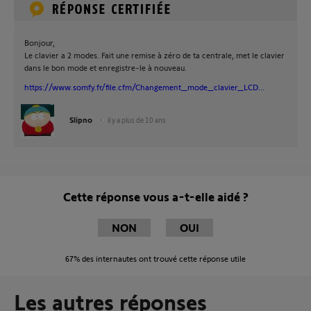
Bonjour,
Le clavier a 2 modes. Fait une remise à zéro de ta centrale, met le clavier
dans le bon mode et enregistre-le à nouveau.
https://www.somfy.fr/file.cfm/Changement_mode_clavier_LCD...
Slipno
il y a plus de 10 ans
Cette réponse vous a-t-elle aidé ?
NON
OUI
67%
des internautes ont trouvé cette réponse utile
Les autres réponses