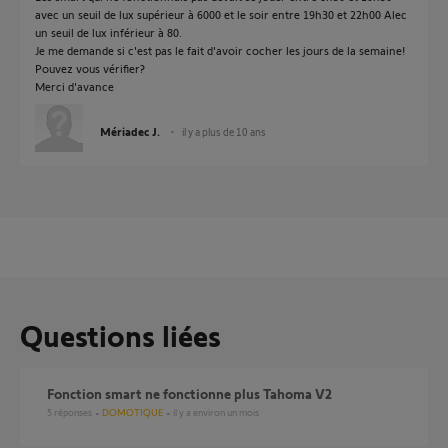
avec un seuil de lux supérieur à 6000 et le soir entre 19h30 et 22h00 Alec
un seuil de lux inférieur à 80.
Je me demande si c'est pas le fait d'avoir cocher les jours de la semaine!
Pouvez vous vérifier?
Merci d'avance
Mériadec J.
il y a plus de 10 ans
Questions liées
Fonction smart ne fonctionne plus Tahoma V2
5
réponses
DOMOTIQUE
il y a environ un mois