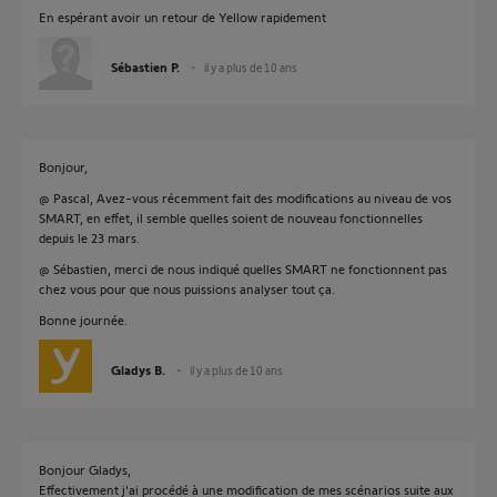
En espérant avoir un retour de Yellow rapidement
Sébastien P.
il y a plus de 10 ans
Bonjour,
@ Pascal, Avez-vous récemment fait des modifications au niveau de vos
SMART, en effet, il semble quelles soient de nouveau fonctionnelles
depuis le 23 mars.
@ Sébastien, merci de nous indiqué quelles SMART ne fonctionnent pas
chez vous pour que nous puissions analyser tout ça.
Bonne journée.
Gladys B.
il y a plus de 10 ans
Bonjour Gladys,
Effectivement j'ai procédé à une modification de mes scénarios suite aux