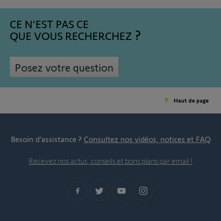
CE N'EST PAS CE
QUE VOUS RECHERCHEZ
Posez votre question
Haut de page
Besoin d’assistance ?
Consultez nos vidéos, notices et FAQ
Recevez nos actus, conseils et bons plans par email !