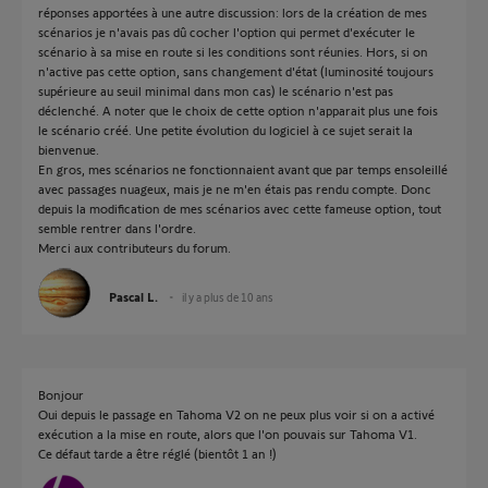
réponses apportées à une autre discussion: lors de la création de mes
scénarios je n'avais pas dû cocher l'option qui permet d'exécuter le
scénario à sa mise en route si les conditions sont réunies. Hors, si on
n'active pas cette option, sans changement d'état (luminosité toujours
supérieure au seuil minimal dans mon cas) le scénario n'est pas
déclenché. A noter que le choix de cette option n'apparait plus une fois
le scénario créé. Une petite évolution du logiciel à ce sujet serait la
bienvenue.
En gros, mes scénarios ne fonctionnaient avant que par temps ensoleillé
avec passages nuageux, mais je ne m'en étais pas rendu compte. Donc
depuis la modification de mes scénarios avec cette fameuse option, tout
semble rentrer dans l'ordre.
Merci aux contributeurs du forum.
Pascal L.
il y a plus de 10 ans
Bonjour
Oui depuis le passage en Tahoma V2 on ne peux plus voir si on a activé
exécution a la mise en route, alors que l'on pouvais sur Tahoma V1.
Ce défaut tarde a être réglé (bientôt 1 an !)