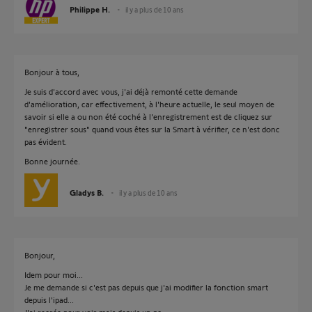
Philippe H.
il y a plus de 10 ans
Bonjour à tous,
Je suis d'accord avec vous, j'ai déjà remonté cette demande
d'amélioration, car effectivement, à l'heure actuelle, le seul moyen de
savoir si elle a ou non été coché à l'enregistrement est de cliquez sur
"enregistrer sous" quand vous êtes sur la Smart à vérifier, ce n'est donc
pas évident.
Bonne journée.
Gladys B.
il y a plus de 10 ans
Bonjour,
Idem pour moi...
Je me demande si c'est pas depuis que j'ai modifier la fonction smart
depuis l'ipad...