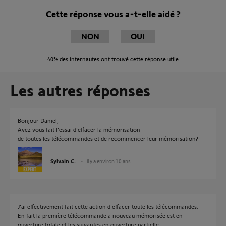
Cette réponse vous a-t-elle aidé ?
NON
OUI
40%
des internautes ont trouvé cette réponse utile
Les autres réponses
Bonjour Daniel,
Avez vous fait l'essai d’effacer la mémorisation
de toutes les télécommandes et de recommencer leur mémorisation?
Sylvain C.
il y a environ 10 ans
J'ai effectivement fait cette action d'effacer toute les télécommandes.
En fait la première télécommande a nouveau mémorisée est en
ouverture totale et les suivantes en ouverture partielle.