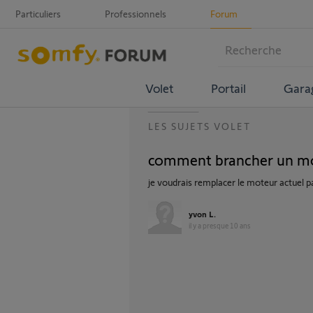
Particuliers
Professionnels
Forum
Volet
Portail
Gara
LES SUJETS VOLET
comment brancher un mo
je voudrais remplacer le moteur actuel
yvon L.
il y a presque 10 ans