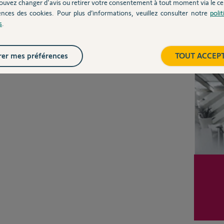
ouvez changer d'avis ou retirer votre consentement à tout moment via le ce
ences des cookies. Pour plus d’informations, veuillez consulter notre
poli
s
.
Inter
er mes préférences
TOUT ACCEP