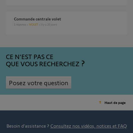
Commande centrale volet
1
réponse
VOLET
il y a 20 jours
CE N'EST PAS CE
QUE VOUS RECHERCHEZ
Posez votre question
Haut de page
Besoin d’assistance ?
Consultez nos vidéos, notices et FAQ