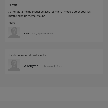
Parfait.
J'ai refais la même séquence avec les micro-module volet pour les
mettre dans un même groupe.
Merci
Dan
il y a plus de 9 ans
Très bien, merci de votre retour.
Anonyme
il y a plus de 9 ans