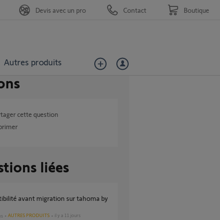
Devis avec un pro
Contact
Boutique
Autres produits
ons
tager cette question
primer
tions liées
AUTRES PRODUITS
il y a 11 jours
es