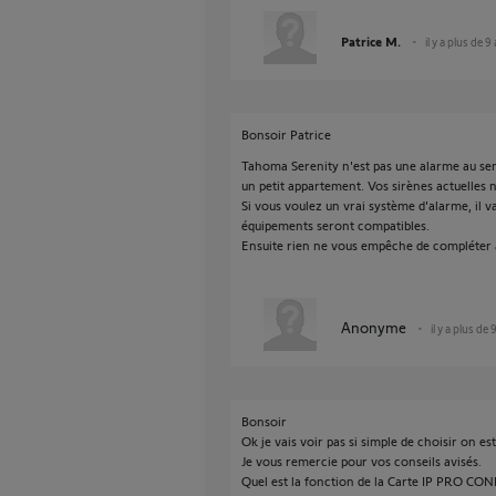
Patrice M.
il y a plus de 9
Bonsoir Patrice
Tahoma Serenity n'est pas une alarme au sen
un petit appartement. Vos sirènes actuelles 
Si vous voulez un vrai système d'alarme, il v
équipements seront compatibles.
Ensuite rien ne vous empêche de compléter 
Anonyme
il y a plus de 
Bonsoir
Ok je vais voir pas si simple de choisir on e
Je vous remercie pour vos conseils avisés.
Quel est la fonction de la Carte IP PRO CONN