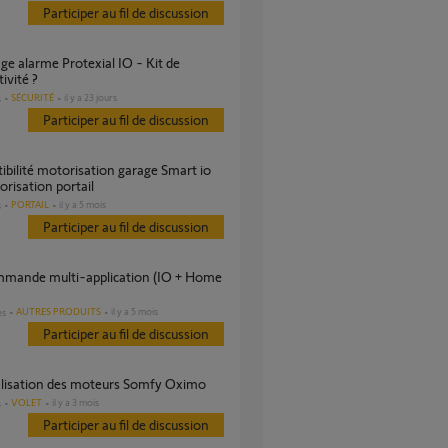
Participer au fil de discussion
ivité ?
SÉCURITÉ
il y a 23 jours
s
Participer au fil de discussion
risation portail
PORTAIL
il y a 5 mois
s
Participer au fil de discussion
AUTRES PRODUITS
il y a 5 mois
es
Participer au fil de discussion
tialisation des moteurs Somfy Oximo
VOLET
il y a 3 mois
s
Participer au fil de discussion