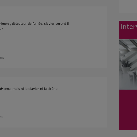
ieure , détecteur de fumée. clavier seront il
Inter
 ?
 ans
Homa, mais ni le clavier ni la sirène
ans