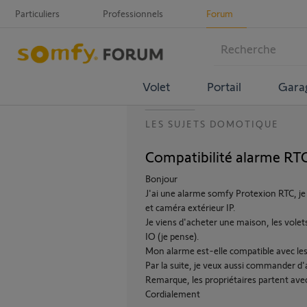
Particuliers
Professionnels
Forum
Volet
Portail
Gara
LES SUJETS DOMOTIQUE
Compatibilité alarme RT
Bonjour
J'ai une alarme somfy Protexion RTC, j
et caméra extérieur IP.
Je viens d'acheter une maison, les vole
IO (je pense).
Mon alarme est-elle compatible avec le
Par la suite, je veux aussi commander d
Remarque, les propriétaires partent ave
Cordialement