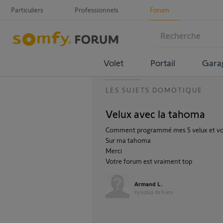
Particuliers
Professionnels
Forum
Volet
Portail
Gara
LES SUJETS DOMOTIQUE
Velux avec la tahoma
Comment programmé mes 5 velux et vol
Sur ma tahoma
Merci
Votre forum est vraiment top
Armand L.
il y a plus de 9 ans