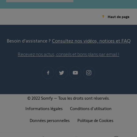
Haut de page
Besoin d’assistance ?
Consultez nos vidéos, notices et FAQ
Recevez nos actus, conseils et bons plans par email !
© 2022 Somfy – Tous les droits sont réservés.
Informations légales
Conditions d'utilisation
Données personnelles
Politique de Cookies