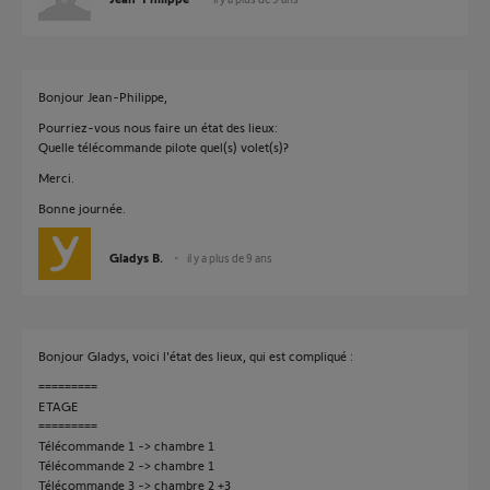
Bonjour Jean-Philippe,
Pourriez-vous nous faire un état des lieux:
Quelle télécommande pilote quel(s) volet(s)?
Merci.
Bonne journée.
Gladys B.
il y a plus de 9 ans
Bonjour Gladys, voici l'état des lieux, qui est compliqué :
=========
ETAGE
=========
Télécommande 1 -> chambre 1
Télécommande 2 -> chambre 1
Télécommande 3 -> chambre 2 +3