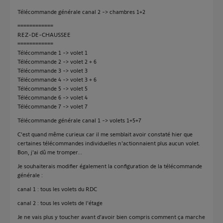
Télécommande générale canal 2 -> chambres 1+2
============
REZ-DE-CHAUSSEE
============
Télécommande 1 -> volet 1
Télécommande 2 -> volet 2 + 6
Télécommande 3 -> volet 3
Télécommande 4 -> volet 3 + 6
Télécommande 5 -> volet 5
Télécommande 6 -> volet 4
Télécommande 7 -> volet 7
Télécommande générale canal 1 -> volets 1+5+7
C'est quand même curieux car il me semblait avoir constaté hier que
certaines télécommandes individuelles n'actionnaient plus aucun volet.
Bon, j'ai dû me tromper...
Je souhaiterais modifier également la configuration de la télécommande
générale :
canal 1 : tous les volets du RDC
canal 2 : tous les volets de l'étage
Je ne vais plus y toucher avant d'avoir bien compris comment ça marche