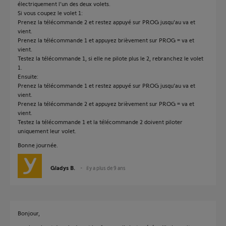
électriquement l'un des deux volets.
Si vous coupez le volet 1:
Prenez la télécommande 2 et restez appuyé sur PROG jusqu'au va et
vient.
Prenez la télécommande 1 et appuyez brièvement sur PROG = va et
vient.
Testez la télécommande 1, si elle ne pilote plus le 2, rebranchez le volet
1.
Ensuite:
Prenez la télécommande 1 et restez appuyé sur PROG jusqu'au va et
vient.
Prenez la télécommande 2 et appuyez brièvement sur PROG = va et
vient.
Testez la télécommande 1 et la télécommande 2 doivent piloter
uniquement leur volet.
Bonne journée.
Gladys B.
il y a plus de 9 ans
Bonjour,