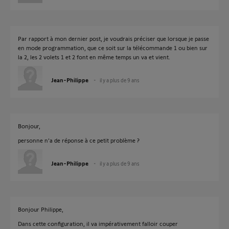
Par rapport à mon dernier post, je voudrais préciser que lorsque je passe
en mode programmation, que ce soit sur la télécommande 1 ou bien sur
la 2, les 2 volets 1 et 2 font en même temps un va et vient.
Jean-Philippe
il y a plus de 9 ans
Bonjour,
personne n'a de réponse à ce petit problème ?
Jean-Philippe
il y a plus de 9 ans
Bonjour Philippe,
Dans cette configuration, il va impérativement falloir couper