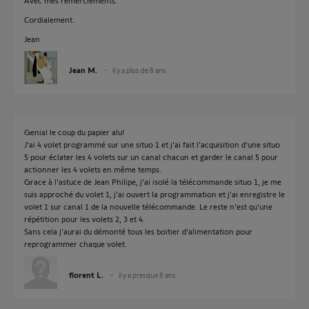
Avec mes remerciements.
Cordialement.
Jean
Jean M.
il y a plus de 8 ans
Genial le coup du papier alu!
J'ai 4 volet programmé sur une situo 1 et j'ai fait l'acquisition d'une situo
5 pour éclater les 4 volets sur un canal chacun et garder le canal 5 pour
actionner les 4 volets en même temps.
Grace à l'astuce de Jean Philipe, j'ai isolé la télécommande situo 1, je me
suis approché du volet 1, j'ai ouvert la programmation et j'ai enregistre le
volet 1 sur canal 1 de la nouvelle télécommande. Le reste n'est qu'une
répétition pour les volets 2, 3 et 4.
Sans cela j'aurai du démonté tous les boitier d'alimentation pour
reprogrammer chaque volet.
florent L.
il y a presque 8 ans