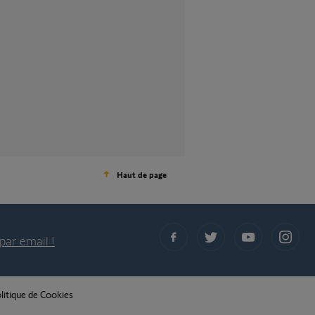
Haut de page
par email !
litique de Cookies