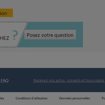
sion
Posez votre question
CHEZ
t FAQ
Recevez nos actus, conseils et bons plans 
les
Conditions d'utilisation
Données personnelles
Po