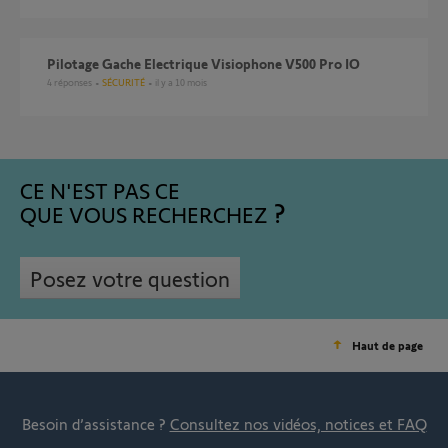
Pilotage Gache Electrique Visiophone V500 Pro IO
4
réponses
SÉCURITÉ
il y a 10 mois
CE N'EST PAS CE
QUE VOUS RECHERCHEZ
Posez votre question
Haut de page
Besoin d’assistance ?
Consultez nos vidéos, notices et FAQ