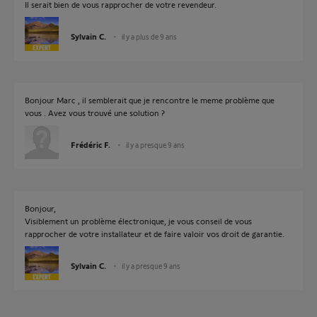
Il serait bien de vous rapprocher de votre revendeur.
Sylvain C.
il y a plus de 9 ans
Bonjour Marc , il semblerait que je rencontre le meme problème que
vous . Avez vous trouvé une solution ?
Frédéric F.
il y a presque 9 ans
Bonjour,
Visiblement un problème électronique, je vous conseil de vous
rapprocher de votre installateur et de faire valoir vos droit de garantie.
Sylvain C.
il y a presque 9 ans