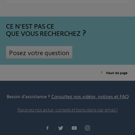
CE N'EST PAS CE
QUE VOUS RECHERCHEZ
Posez votre question
Haut de page
Besoin d’assistance ?
Consultez nos vidéos, notices et FAQ
Recevez nos actus, conseils et bons plans par email !