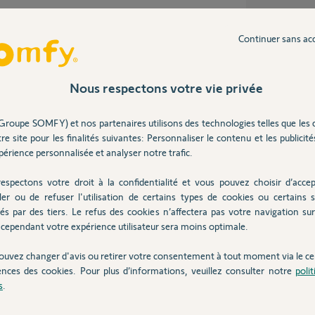
Continuer sans ac
Nous respectons votre vie privée
 y a presque 9 ans
Groupe SOMFY) et nos partenaires utilisons des technologies telles que les 
re site pour les finalités suivantes: Personnaliser le contenu et les publicités
érience personnalisée et analyser notre trafic.
espectons votre droit à la confidentialité et vous pouvez choisir d’accep
ler ou de refuser l'utilisation de certains types de cookies ou certains s
és par des tiers. Le refus des cookies n’affectera pas votre navigation sur 
cependant votre expérience utilisateur sera moins optimale.
 9 ans
ouvez changer d'avis ou retirer votre consentement à tout moment via le ce
ences des cookies. Pour plus d’informations, veuillez consulter notre
poli
s
.