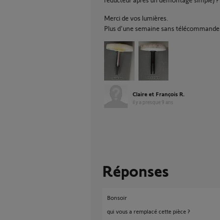
Merci de vos lumières.
Plus d'une semaine sans télécommande po
Claire et François R.
il y a presque 9 ans
Réponses
Bonsoir
qui vous a remplacé cette pièce ?