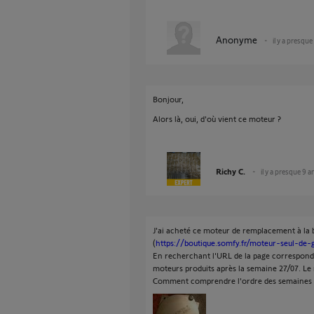
Anonyme
il y a presque
Bonjour,
Alors là, oui, d'où vient ce moteur ?
Richy C.
il y a presque 9 a
J'ai acheté ce moteur de remplacement à la
(
https://boutique.somfy.fr/moteur-seul-de
En recherchant l'URL de la page correspondan
moteurs produits après la semaine 27/07. Le 
Comment comprendre l'ordre des semaines ?