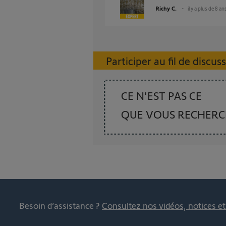
Richy C.
il y a plus de 8 an
Participer au fil de discus
CE N'EST PAS CE
QUE VOUS RECHER
Besoin d’assistance ?
Consultez nos vidéos, notices e