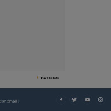
Haut de page
par email !