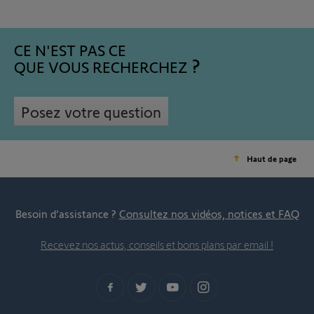
CE N'EST PAS CE
QUE VOUS RECHERCHEZ
Posez votre question
Haut de page
Besoin d’assistance ?
Consultez nos vidéos, notices et FAQ
Recevez nos actus, conseils et bons plans par email !