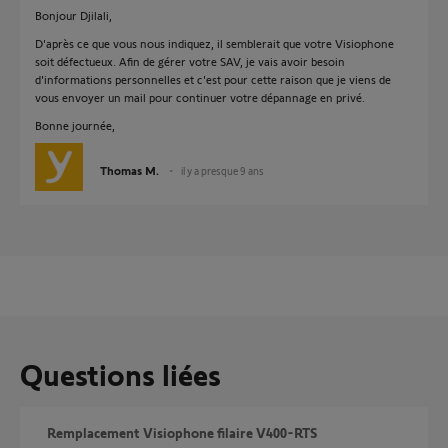
Bonjour Djilali,
D'après ce que vous nous indiquez, il semblerait que votre Visiophone
soit défectueux. Afin de gérer votre SAV, je vais avoir besoin
d'informations personnelles et c'est pour cette raison que je viens de
vous envoyer un mail pour continuer votre dépannage en privé.
Bonne journée,
Thomas M.
il y a presque 9 ans
Questions liées
Remplacement Visiophone filaire V400-RTS