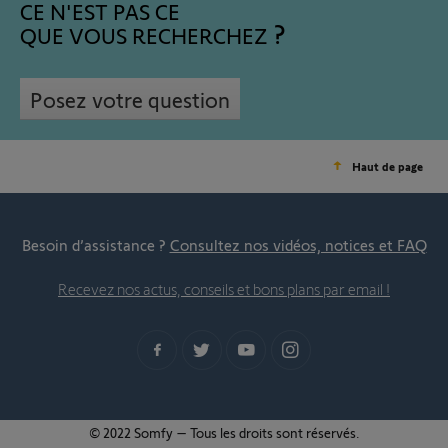
CE N'EST PAS CE
QUE VOUS RECHERCHEZ
Posez votre question
Haut de page
Besoin d’assistance ?
Consultez nos vidéos, notices et FAQ
Recevez nos actus, conseils et bons plans par email !
© 2022 Somfy – Tous les droits sont réservés.