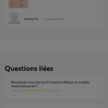
Anonyme
il y a presque 9 ans
Questions liées
Remplacer mon alarme Protexiom 600 par le modèle
Home Advanced ?
2
réponses
AUTRES PRODUITS
il y a 28 jours