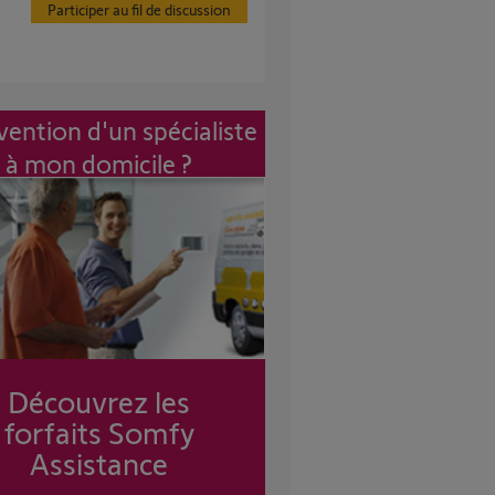
Participer au fil de discussion
vention d'un spécialiste
à mon domicile ?
Découvrez les
forfaits Somfy
Assistance