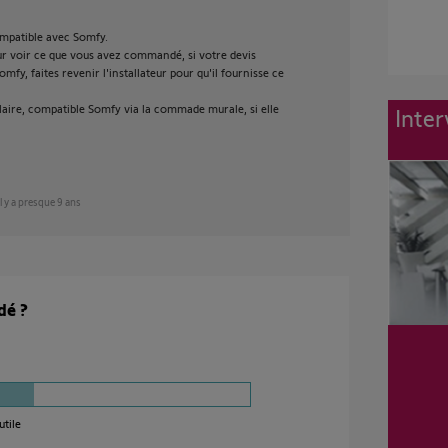
mpatible avec Somfy.
our voir ce que vous avez commandé, si votre devis
fy, faites revenir l'installateur pour qu'il fournisse ce
laire, compatible Somfy via la commade murale, si elle
Inter
il y a presque 9 ans
dé ?
utile