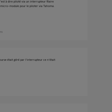
est à dire piloté via un interrupteur filaire
n micro-module pour le piloter via Tahoma.
ans
ourse était géré par l’interrupteur ce n’était