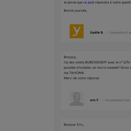
Je pense que
ce post
répondra à votre questi
Bonne journée,
Gaëlle B.
il y a environ 5 
Bonjour,
J'ai des volets BUBENDORFF avec le n° S/N s
possible d'installer un micro module? Sinon qu
ma TAHOMA.
Merci de votre réponse.
eric F.
il y a presque 5 ans
Bonjour Eric,