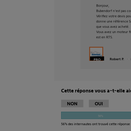
Bonjour,
Bubendorf n'est pas co
Vérifiez votre devis p
donne une référence Som
que vous avez acheté.
Vous avez un moteur fi
est en RTS.
Robert P.
Cette réponse vous a-t-elle ai
NON
OUI
56%
56%
des internautes ont trouvé cette réponse 