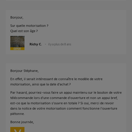
Bonjour,
Sur quelle motorisation ?
Quel est son âge ?
Richy C.
il y a plus de 8 ans
Bonjour Stéphane,
En effet, il serait intéressant de connaître le modèle de votre
motorisation, ainsi que la date d'achat ?
Par hasard, pourriez-vous faire un appui maintenu sur le bouton de votre
télécommande lors d'une commande d'ouverture et non un appui bref,
est-ce que la motorisation s'ouvre en totale ? Si oui, merci de revoir
dans la notice de votre motorisation comment fonctionne l'ouverture
piétonne.
Bonne journée,