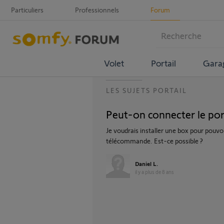
Particuliers
Professionnels
Forum
Volet
Portail
Gara
LES SUJETS PORTAIL
Peut-on connecter le por
Je voudrais installer une box pour pouvoi
télécommande. Est-ce possible ?
Daniel L.
il y a plus de 8 ans