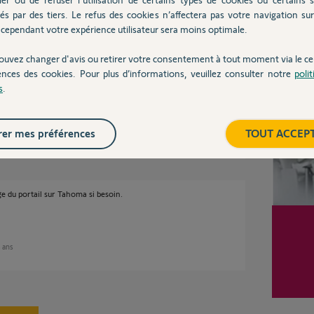
és par des tiers. Le refus des cookies n’affectera pas votre navigation sur 
cependant votre expérience utilisateur sera moins optimale.
ses
Inter
ouvez changer d'avis ou retirer votre consentement à tout moment via le ce
ences des cookies. Pour plus d’informations, veuillez consulter notre
poli
s
.
er mes préférences
TOUT ACCEP
ns
ge du portail sur Tahoma si besoin.
8 ans