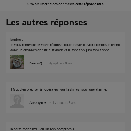
67%
des internautes ont trouvé cette réponse utile
Les autres réponses
bonjour.
Je vous remercie de votre réponse. pou etre sur d'avoir compris je prend
donc un abonnement sfr a 3€/mois et la fonction gsm fonctionne.
Pierre Q.
il y a plus de 8 ans
Il faut bien préciser à l'opérateur que la sim est pour une alarme.
Anonyme
il y a plus de 8 ans
la carte afone m'a l'air un bon compromis.