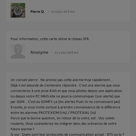
Pierre Q.
il y a plus de 8 ans
Pour information, cette carte utilise le réseau SFR.
Anonyme
il y a plus de 8 ans
Un conseil pierre : Ne prenez pas cette alarme trop rapidement...
Déjà il est absurde de s'entendre répondre : C'est une alarme que vous
connecterez à une prise RJ45 et que vous pilotez depuis une application
ou depuis votre PC MAIS elle ne pourra communiquer (son alerte) que
par GSM... C'est du SOMFY ça (les alertes Push ils ne connaissent pas)
Ensuite, je vous invite surtout à prendre connaissance de la différence
entre les alarmes PROTEXIOM (rts) / PROTEXIAL (io)
Parce que la bonne question, en retour de la votre, est : Vos volets
roulants, Vous souhaiteriez les intégrer dans des scénarios de votre
future alarme ?
Si oui : Quels sont leur protocoles de communication actuel : RTS ou Io ?