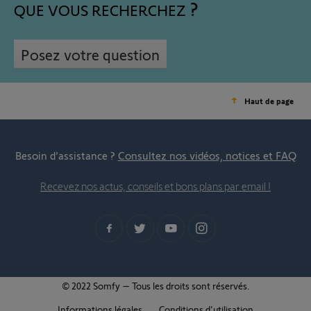
QUE VOUS RECHERCHEZ
Posez votre question
Haut de page
Besoin d’assistance ?
Consultez nos vidéos, notices et FAQ
Recevez nos actus, conseils et bons plans par email !
© 2022 Somfy – Tous les droits sont réservés.
Informations légales
Conditions d'utilisation