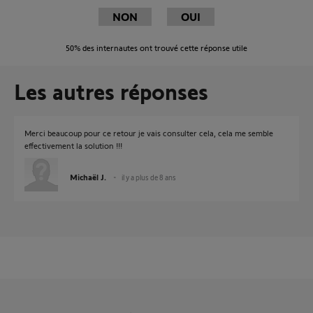
NON
OUI
50%
des internautes ont trouvé cette réponse utile
Les autres réponses
Merci beaucoup pour ce retour je vais consulter cela, cela me semble
effectivement la solution !!!
Michaël J.
il y a plus de 8 ans