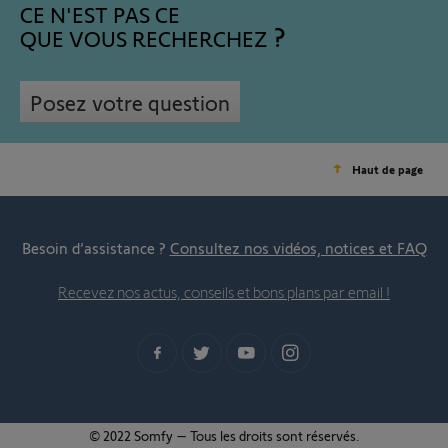
CE N'EST PAS CE
QUE VOUS RECHERCHEZ
Posez votre question
Haut de page
Besoin d’assistance ?
Consultez nos vidéos, notices et FAQ
Recevez nos actus, conseils et bons plans par email !
© 2022 Somfy – Tous les droits sont réservés.