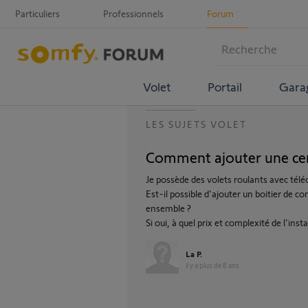
Particuliers
Professionnels
Forum
Volet
Portail
Gara
LES SUJETS VOLET
Comment ajouter une ce
Je possède des volets roulants avec tél
Est-il possible d'ajouter un boitier de
ensemble ?
Si oui, à quel prix et complexité de l'insta
La P.
il y a plus de 8 ans