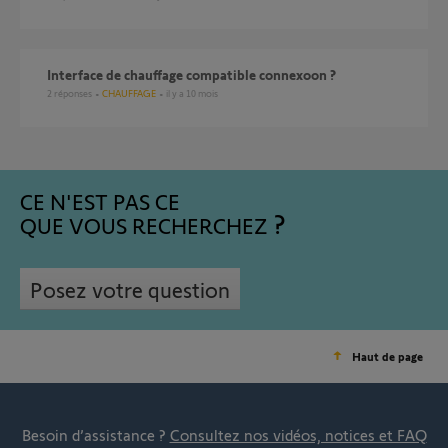
Interface de chauffage compatible connexoon ?
2
réponses
CHAUFFAGE
il y a 10 mois
CE N'EST PAS CE
QUE VOUS RECHERCHEZ
Posez votre question
Haut de page
Besoin d’assistance ?
Consultez nos vidéos, notices et FAQ