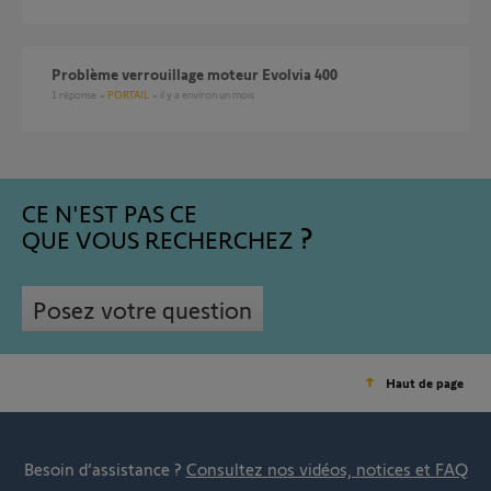
Problème verrouillage moteur Evolvia 400
1
réponse
PORTAIL
il y a environ un mois
CE N'EST PAS CE
QUE VOUS RECHERCHEZ
Posez votre question
Haut de page
Besoin d’assistance ?
Consultez nos vidéos, notices et FAQ