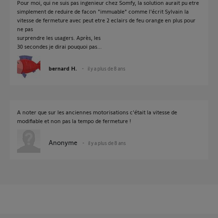
Pour moi, qui ne suis pas ingenieur chez Somfy, la solution aurait pu etre
simplement de reduire de facon "immuable" comme l'écrit Sylvain la
vitesse de fermeture avec peut etre 2 eclairs de feu orange en plus pour
ne pas
surprendre les usagers. Après, les
30 secondes je dirai pouquoi pas...
bernard H.
il y a plus de 8 ans
A noter que sur les anciennes motorisations c'était la vitesse de
modifiable et non pas la tempo de fermeture !
Anonyme
il y a plus de 8 ans