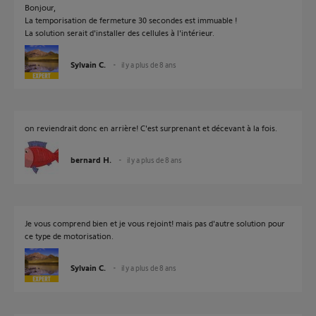
Bonjour,
La temporisation de fermeture 30 secondes est immuable !
La solution serait d'installer des cellules à l'intérieur.
Sylvain C.
il y a plus de 8 ans
on reviendrait donc en arrière! C'est surprenant et décevant à la fois.
bernard H.
il y a plus de 8 ans
Je vous comprend bien et je vous rejoint! mais pas d'autre solution pour
ce type de motorisation.
Sylvain C.
il y a plus de 8 ans