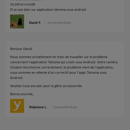
Oc100 et icm100
Et je suis bien sur application tahoma sous android
David F.
il y a environ 8 ans
Bonjour David,
Nous sommes actuellement en train de travailler sur le problème
concernant l'application Tahoma qui crash sous Android. Votre caméra
Visidom fonctionne correctement, le problème vient de l'application,
nous sommes en attente d'un correctif pour l'appli Tahoma sous
Android.
Veuillez nous excuser pour la gêne occasionnée.
Bonne journée,
Stéphane L.
il y a environ 8 ans