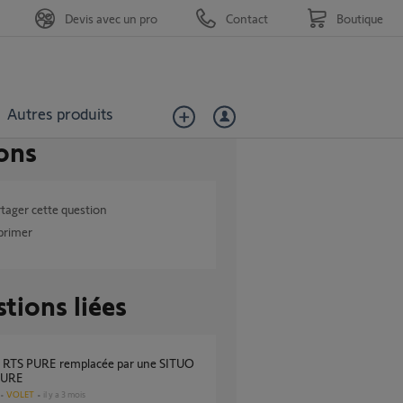
Devis avec un pro
Contact
Boutique
Autres produits
ons
tager cette question
primer
tions liées
PURE
VOLET
il y a 3 mois