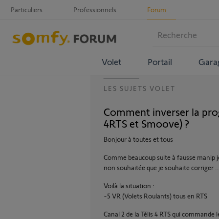
Particuliers
Professionnels
Forum
Volet
Portail
Gara
LES SUJETS VOLET
Comment inverser la pro
4RTS et Smoove) ?
Bonjour à toutes et tous
Comme beaucoup suite à fausse manip j
non souhaitée que je souhaite corriger ..
Voilà la situation :
-5 VR (Volets Roulants) tous en RTS
Canal 2 de la Télis 4 RTS qui commande l