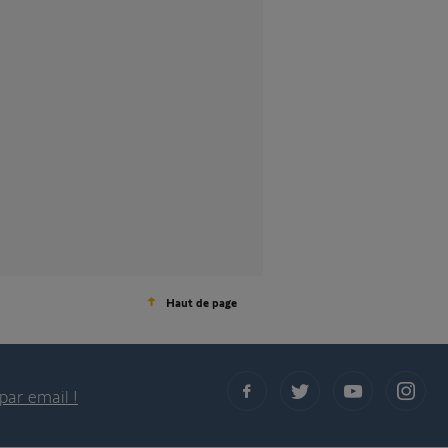
Haut de page
par email !