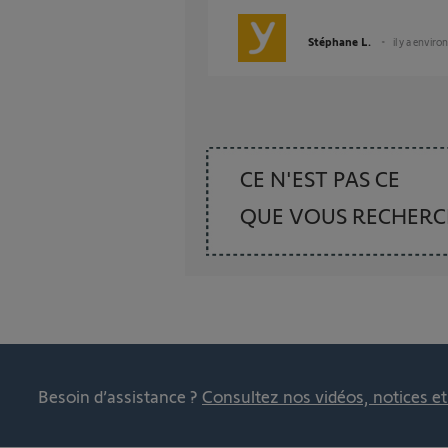
Stéphane L.
il y a enviro
CE N'EST PAS CE
QUE VOUS RECHER
Besoin d’assistance ?
Consultez nos vidéos, notices e