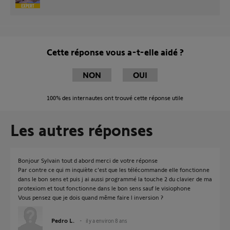
Cette réponse vous a-t-elle aidé ?
NON
OUI
100%
des internautes ont trouvé cette réponse utile
Les autres réponses
Bonjour Sylvain tout d abord merci de votre réponse
Par contre ce qui m inquiète c’est que les télécommande elle fonctionne
dans le bon sens et puis j ai aussi programmé la touche 2 du clavier de ma
protexiom et tout fonctionne dans le bon sens sauf le visiophone
Vous pensez que je dois quand même faire l inversion ?
Pedro L.
il y a environ 8 ans