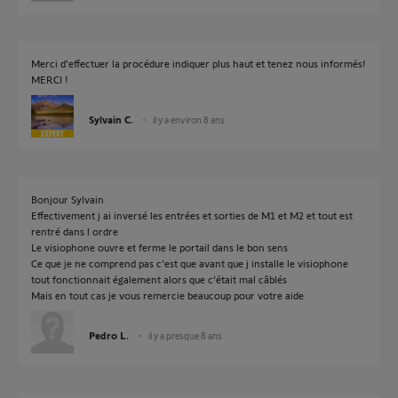
Merci d'effectuer la procédure indiquer plus haut et tenez nous informés!
MERCI !
Sylvain C.
il y a environ 8 ans
Bonjour Sylvain
Effectivement j ai inversé les entrées et sorties de M1 et M2 et tout est
rentré dans l ordre
Le visiophone ouvre et ferme le portail dans le bon sens
Ce que je ne comprend pas c’est que avant que j installe le visiophone
tout fonctionnait également alors que c’était mal câblés
Mais en tout cas je vous remercie beaucoup pour votre aide
Pedro L.
il y a presque 8 ans