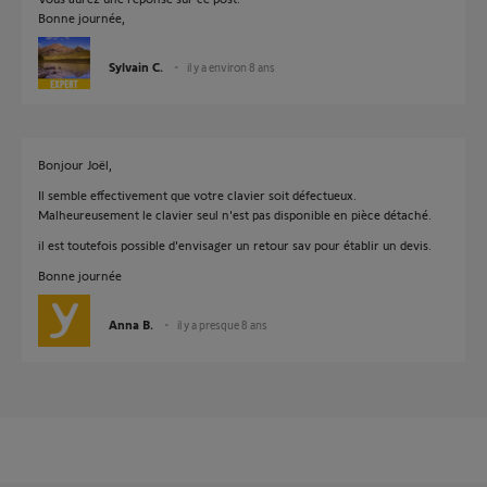
Bonne journée,
Sylvain C.
il y a environ 8 ans
Bonjour Joël,
Il semble effectivement que votre clavier soit défectueux.
Malheureusement le clavier seul n'est pas disponible en pièce détaché.
il est toutefois possible d'envisager un retour sav pour établir un devis.
Bonne journée
Anna B.
il y a presque 8 ans