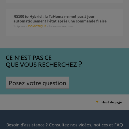
RS100 io Hybrid : la TaHoma ne met pas à jour
automatiquement l’état après une commande filaire
1
réponse
DOMOTIQUE
il y a environ un mois
CE N'EST PAS CE
QUE VOUS RECHERCHEZ
Posez votre question
Haut de page
Besoin d’assistance ?
Consultez nos vidéos, notices et FAQ