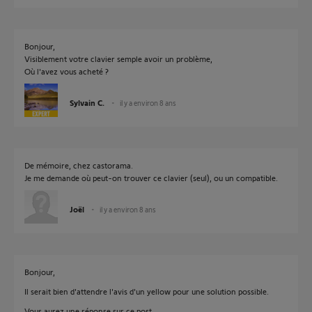
Bonjour,
Visiblement votre clavier semple avoir un problème,
Où l'avez vous acheté ?
Sylvain C.
il y a environ 8 ans
De mémoire, chez castorama.
Je me demande où peut-on trouver ce clavier (seul), ou un compatible.
Joël
il y a environ 8 ans
Bonjour,
Il serait bien d'attendre l'avis d'un yellow pour une solution possible.
Vous aurez une réponse sur ce post.