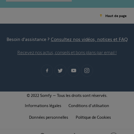
Haut de page
Besoin d’assistance ?
Consultez nos vidéos, notices et FAQ
Recevez nos actus, conseils et bons plans par email !
© 2022 Somfy – Tous les droits sont réservés.
Informations légales
Conditions d'utilisation
Données personnelles
Politique de Cookies