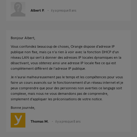
Albert P.
il y a presque 8 ans
Bonjour Albert,
Vous confondez beaucoup de choses, Orange dispose d'adresse IP
publique non fixe, mais ça n'a rien à voir avec la fonction DHCP d'un
réseau LAN qui sert à donner des adresses IP locales dynamiques en la
désactivant, vous obtenez ainsi une adresse IP locale fixe ce qui est
complètement différent de l'adresse IP publique.
Je n'aurai malheureusement pas le temps et les compétences pour vous
faire un cours avancés sur le fonctionnement d'un réseau internet et je
peux comprendre que pour des personnes non averties ce langage soit
complexe, mais nous ne vous demandons pas de comprendre,
simplement d'appliquer les préconisations de votre notice.
Bonne journée,
Thomas M.
il y a presque 8 ans