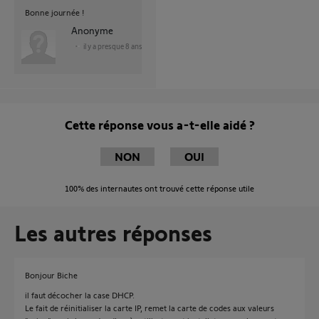
Bonne journée !
Anonyme
il y a presque 8 ans
Cette réponse vous a-t-elle aidé ?
NON
OUI
100%
des internautes ont trouvé cette réponse utile
Les autres réponses
Bonjour Biche
il faut décocher la case DHCP.
Le fait de réinitialiser la carte IP, remet la carte de codes aux valeurs