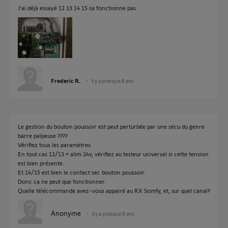
J'ai déjà essayé 12 13 14 15 sa fonctionne pas
Frederic R.
il y a presque 8 ans
Le gestion du bouton poussoir est peut perturbée par une sécu du genre
barre palpeuse ????
Vérifiez tous les paramètres.
En tout cas 12/13 = alim 24v, vérifiez au testeur universel si cette tension
est bien présente.
Et 14/15 est bien le contact sec bouton poussoir.
Donc ca ne peut que fonctionner.
Quelle télécommande avez-vous appairé au RX Somfy, et, sur quel canal?
Anonyme
il y a presque 8 ans