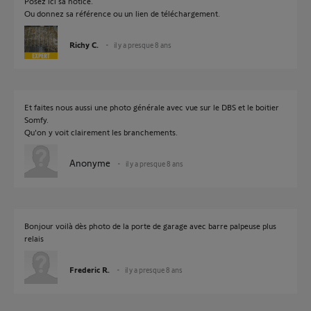
Posez ici sa notice.
Ou donnez sa référence ou un lien de téléchargement.
Richy C.
il y a presque 8 ans
Et faites nous aussi une photo générale avec vue sur le DBS et le boitier
Somfy.
Qu'on y voit clairement les branchements.
Anonyme
il y a presque 8 ans
Bonjour voilà dès photo de la porte de garage avec barre palpeuse plus
relais
Frederic R.
il y a presque 8 ans