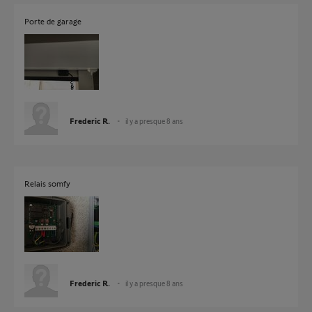
Porte de garage
Frederic R.
il y a presque 8 ans
Relais somfy
Frederic R.
il y a presque 8 ans