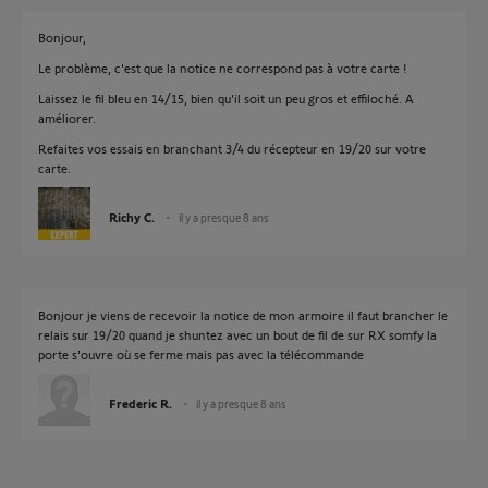
Bonjour,
Le problème, c'est que la notice ne correspond pas à votre carte !
Laissez le fil bleu en 14/15, bien qu'il soit un peu gros et effiloché. A
améliorer.
Refaites vos essais en branchant 3/4 du récepteur en 19/20 sur votre
carte.
Richy C.
il y a presque 8 ans
Bonjour je viens de recevoir la notice de mon armoire il faut brancher le
relais sur 19/20 quand je shuntez avec un bout de fil de sur RX somfy la
porte s'ouvre où se ferme mais pas avec la télécommande
Frederic R.
il y a presque 8 ans