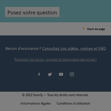
Posez votre question
Haut de page
Besoin d’assistance ?
Consultez nos vidéos, notices et FAQ
Recevez nos actus, conseils et bons plans par email !
© 2022 Somfy – Tous les droits sont réservés.
Informations légales
Conditions d'utilisation