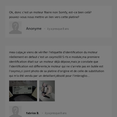
Ok, donc c'est un moteur filaire non Somfy, est-ce bien celà?
pouvez-vous nous mettre un lien vers cette platine?
Anonyme
il y a presque 8 ans
mea culpa,je viens de vérifier l'etiquette d'identification du moteur
réellement en defaut c'est un oxymo50 S rts e module,ma premiere
identification était sur un moteur déjà dépose,mais je constate que
l'identification est differente,le moteur qui ne s'arrete pas en butée est
l'oxymo,ci joint photo de sa platine d'origine et de celle de substitution
qui m'a été vendu par un detaillant,désolé pour l'imbroglio….
fabrice B.
il y a presque 8 ans