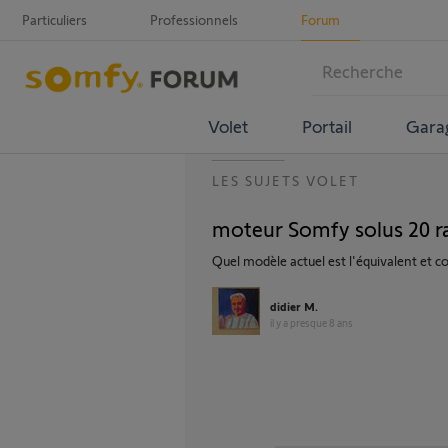
Particuliers
Professionnels
Forum
Volet
Portail
Gara
LES SUJETS VOLET
moteur Somfy solus 20 ra
Quel modèle actuel est l'équivalent et 
didier M.
il y a presque 8 ans