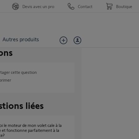
Devis avec un pro
Contact
Boutique
Autres produits
ons
tager cette question
primer
tions liées
et fonctionne parfaitement à la
te?