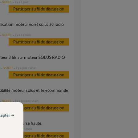
VOLET
il y a 1 jour
Participer au fil de discussion
VOLET
il y a 11 mois
Participer au fil de discussion
VOLET
il y a plus d'un an
s
Participer au fil de discussion
VOLET
il y a environ un an
Participer au fil de discussion
cepter →
s en fin de course haute.
VOLET
il y a 3 mois
es
Participer au fil de discussion