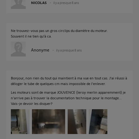
NICOLAS
il y a presque 8 ans
Ne trouvez-vous pas un gros circlips du diamètre du moteur.
Souvent il ne tien qu'à ca.
Anonyme
il y a presque 8 ans
Bonjour, non rien du tout qui maintient à ma vue en tout cas. J'ai réussi à
déloger le tube de quelques cm mais impossible de l'enlever.
Les moteurs sont de marque JOUVENCE (leroy merlin apparemment) je
n'arrive pas à trouver la documentation technique pour le montage...
Vais-je devoir les disquer?