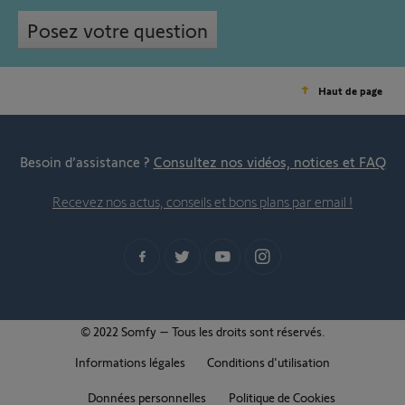
Posez votre question
Haut de page
Besoin d’assistance ?
Consultez nos vidéos, notices et FAQ
Recevez nos actus, conseils et bons plans par email !
© 2022 Somfy – Tous les droits sont réservés.
Informations légales
Conditions d'utilisation
Données personnelles
Politique de Cookies