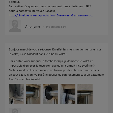
Bonjour,
Sauf à être sûr que ces rivets ne tiennent rien à l'intérieur...????
pour la compatibilité voyez l'abaque,
http://dimelo-answers-production.s3-eu-west-1.amazonaws.c...
Anonyme
il y a presque 8 ans
Bonjour merci de votre réponse. En effet les rivets ne tiennent rien sur
le volet, ils se baladent dans le tube du volet...
Par contre voici sur quoi je tombe lorsque je démonte le volet et
impossible d'enlever la tubulure ; quelqu'un connait il ce système ?
Moteur made in France mais je ne trouve pas la référence sur celui ci...
en tout cas je n'arrive pas à le bouger de son logement sauf un battement
1 ou 2 cm en horizontal.