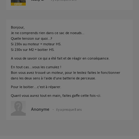
Bonjour,
Je ne comprends rien dans ce sac de noeuds...
Quelle tension sur quoi...?
Si 230v au moteur = moteur HS.
Si 230v sur M2 = boitier HS.
A vous de savoir ce qui a été fait et de réagir en conséquence.
En tout cas....vous les cumulez !
Bon vous avez trouvé un moteur, pour le testez faites le fonctionner
dans les deux sens à l'aide d'une batterie de perceuse.
Pour le boitier....c'est à réparer.
Quant vous aurez tout en main, faites gaffe cette fois-ci.
Anonyme
il y a presque 8 ans