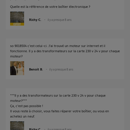
Quelle est la référence de votre boîtier électronique ?
Richy C.
il y a presque 8 ans
so 9018504 c'est celui-ci. J'ai trouvé un moteur sur internet et il
fonctionne. Il y a des transformateurs sur la carte 230 v 24 v pour chaque
moteur?
Benoit B.
il y a presque 8 ans
"""Il y a des transformateurs sur la carte 230 v 24 v pour chaque
moteur?"""
Ça, c'est pas possible !
Il vous reste à choisir, vous faites réparer votre boîtier, ou vous en
achetez un neuf.
Richy C.
il y a presque 8 ans