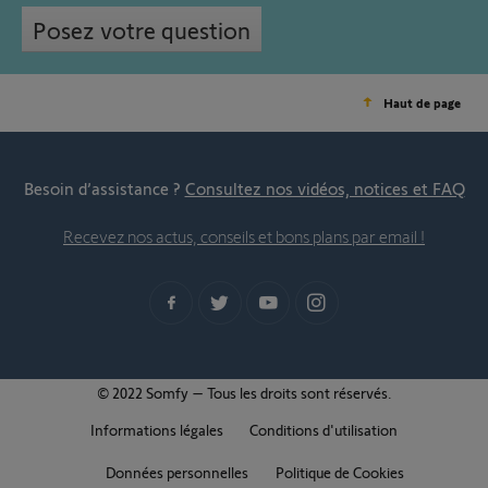
Posez votre question
Haut de page
Besoin d’assistance ?
Consultez nos vidéos, notices et FAQ
Recevez nos actus, conseils et bons plans par email !
© 2022 Somfy – Tous les droits sont réservés.
Informations légales
Conditions d'utilisation
Données personnelles
Politique de Cookies