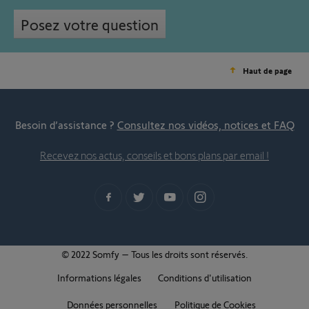
Posez votre question
Haut de page
Besoin d’assistance ?
Consultez nos vidéos, notices et FAQ
Recevez nos actus, conseils et bons plans par email !
© 2022 Somfy – Tous les droits sont réservés.
Informations légales
Conditions d'utilisation
Données personnelles
Politique de Cookies