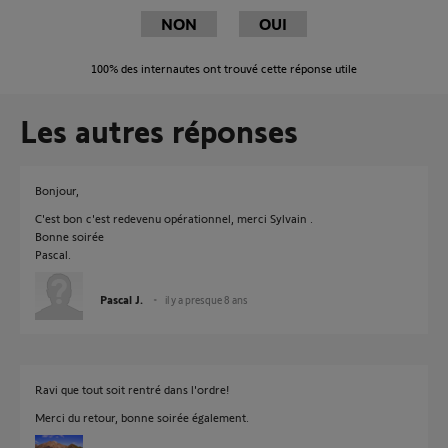
NON
OUI
100%
des internautes ont trouvé cette réponse utile
Les autres réponses
Bonjour,
C'est bon c'est redevenu opérationnel, merci Sylvain .
Bonne soirée
Pascal.
Pascal J.
il y a presque 8 ans
Ravi que tout soit rentré dans l'ordre!
Merci du retour, bonne soirée également.