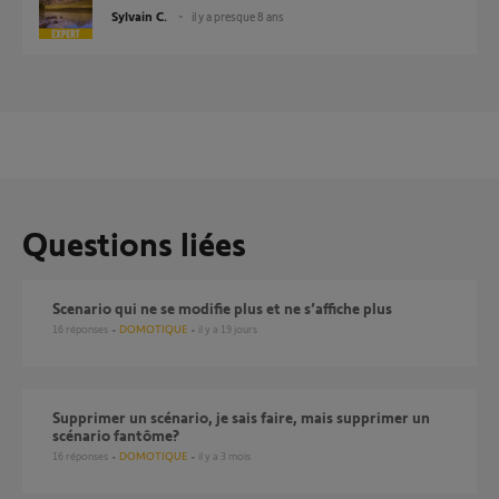
Sylvain C.
il y a presque 8 ans
Questions liées
Scenario qui ne se modifie plus et ne s’affiche plus
16
réponses
DOMOTIQUE
il y a 19 jours
Supprimer un scénario, je sais faire, mais supprimer un
scénario fantôme?
16
réponses
DOMOTIQUE
il y a 3 mois