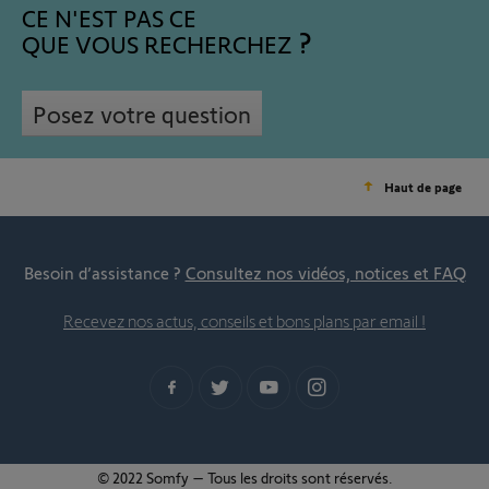
CE N'EST PAS CE
QUE VOUS RECHERCHEZ
Posez votre question
Haut de page
Besoin d’assistance ?
Consultez nos vidéos, notices et FAQ
Recevez nos actus, conseils et bons plans par email !
© 2022 Somfy – Tous les droits sont réservés.