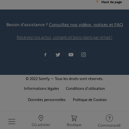
Haut de page
Besoin d’assistance ?
Consultez nos vidéos, notices et FAQ
Recevez nos actus, conseils et bons plans par email !
© 2022 Somfy – Tous les droits sont réservés.
Informations légales
Conditions d'utilisation
Données personnelles
Politique de Cookies
Où acheter
Boutique
Communauté