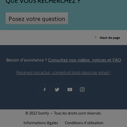
QUE VOUS RECHERCHEZ
Posez votre question
Haut de page
Besoin d’assistance ?
Consultez nos vidéos, notices et FAQ
Recevez nos actus, conseils et bons plans par email !
© 2022 Somfy – Tous les droits sont réservés.
Informations légales
Conditions d'utilisation