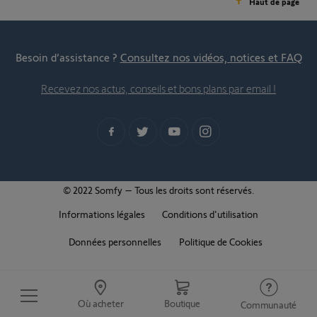
Haut de page
Besoin d’assistance ?
Consultez nos vidéos, notices et FAQ
Recevez nos actus, conseils et bons plans par email !
© 2022 Somfy – Tous les droits sont réservés.
Informations légales
Conditions d'utilisation
Données personnelles
Politique de Cookies
Où acheter
Boutique
Communauté