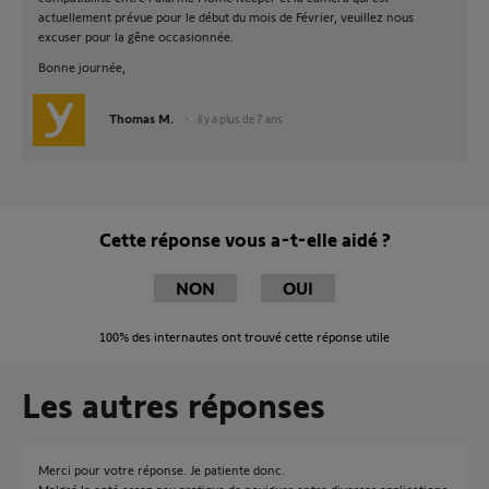
actuellement prévue pour le début du mois de Février, veuillez nous
excuser pour la gêne occasionnée.
Bonne journée,
Thomas M.
il y a plus de 7 ans
Cette réponse vous a-t-elle aidé ?
NON
OUI
100%
des internautes ont trouvé cette réponse utile
Les autres réponses
Merci pour votre réponse. Je patiente donc.