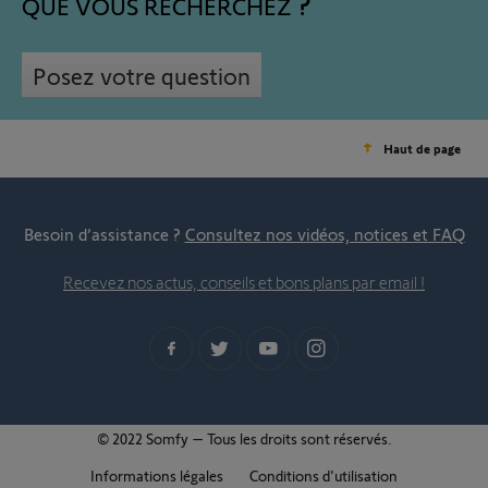
QUE VOUS RECHERCHEZ
Posez votre question
Haut de page
Besoin d’assistance ?
Consultez nos vidéos, notices et FAQ
Recevez nos actus, conseils et bons plans par email !
© 2022 Somfy – Tous les droits sont réservés.
Informations légales
Conditions d'utilisation