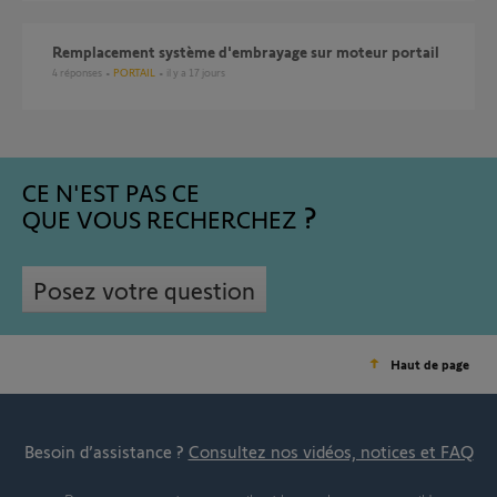
Remplacement système d'embrayage sur moteur portail
4
réponses
PORTAIL
il y a 17 jours
CE N'EST PAS CE
QUE VOUS RECHERCHEZ
Posez votre question
Haut de page
Besoin d’assistance ?
Consultez nos vidéos, notices et FAQ