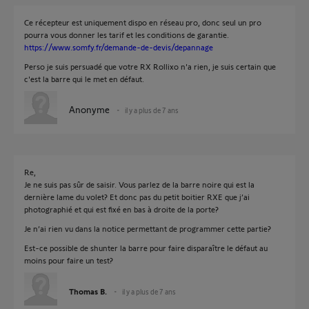
Ce récepteur est uniquement dispo en réseau pro, donc seul un pro
pourra vous donner les tarif et les conditions de garantie.
https://www.somfy.fr/demande-de-devis/depannage
Perso je suis persuadé que votre RX Rollixo n'a rien, je suis certain que
c'est la barre qui le met en défaut.
Anonyme
il y a plus de 7 ans
Re,
Je ne suis pas sûr de saisir. Vous parlez de la barre noire qui est la
dernière lame du volet? Et donc pas du petit boitier RXE que j’ai
photographié et qui est fixé en bas à droite de la porte?
Je n’ai rien vu dans la notice permettant de programmer cette partie?
Est-ce possible de shunter la barre pour faire disparaître le défaut au
moins pour faire un test?
Thomas B.
il y a plus de 7 ans