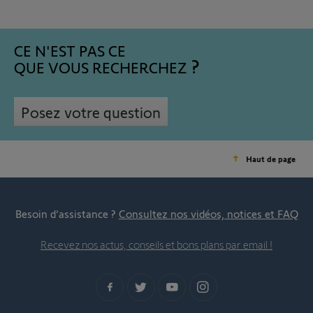
CE N'EST PAS CE
QUE VOUS RECHERCHEZ
Posez votre question
Haut de page
Besoin d’assistance ?
Consultez nos vidéos, notices et FAQ
Recevez nos actus, conseils et bons plans par email !