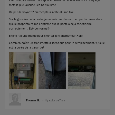
avec une pile neuve mais apparemment ce dernier est HS. Lorsque je
mets la pile, aucune Led ne s’allume.
De plus le voyant 2 du récepteur reste allumé fixe.
Sur la glissière de la porte, je ne vois pas d’aimant en partie basse alors
que le propriétaire me confirme que la porte a déjà fonctionné
correctement. Est-ce normal?
Existe-t’il une manip pour shunter le transmetteur XSE?
Combien coûte un transmetteur identique pour le remplacement? Quelle
est la durée de la garantie?
Thomas B.
il y a plus de 7 ans