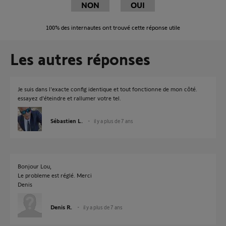
NON
OUI
100%
des internautes ont trouvé cette réponse utile
Les autres réponses
Je suis dans l'exacte config identique et tout fonctionne de mon côté.
essayez d'éteindre et rallumer votre tel.
Sébastien L.
il y a plus de 7 ans
Bonjour Lou,
Le probleme est réglé. Merci
Denis
Denis R.
il y a plus de 7 ans