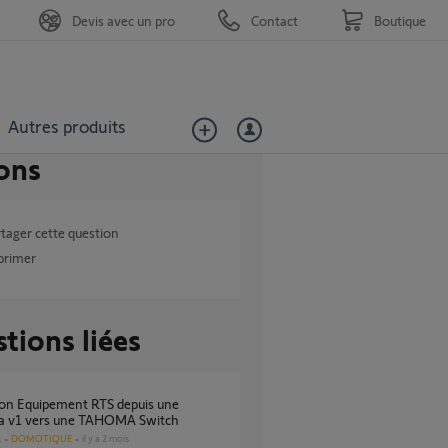
Devis avec un pro
Contact
Boutique
Autres produits
ons
tager cette question
primer
tions liées
 v1 vers une TAHOMA Switch
DOMOTIQUE
il y a 2 mois
s