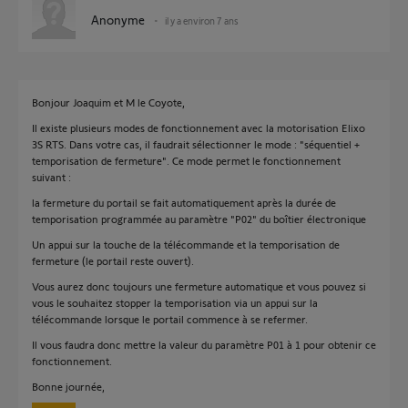
Anonyme
il y a environ 7 ans
Bonjour Joaquim et M le Coyote,
Il existe plusieurs modes de fonctionnement avec la motorisation Elixo
3S RTS. Dans votre cas, il faudrait sélectionner le mode : "séquentiel +
temporisation de fermeture". Ce mode permet le fonctionnement
suivant :
la fermeture du portail se fait automatiquement après la durée de
temporisation programmée au paramètre "P02" du boîtier électronique
Un appui sur la touche de la télécommande et la temporisation de
fermeture (le portail reste ouvert).
Vous aurez donc toujours une fermeture automatique et vous pouvez si
vous le souhaitez stopper la temporisation via un appui sur la
télécommande lorsque le portail commence à se refermer.
Il vous faudra donc mettre la valeur du paramètre P01 à 1 pour obtenir ce
fonctionnement.
Bonne journée,