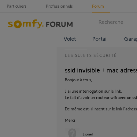
Particuliers
Professionnels
Forum
Volet
Portail
Gara
LES SUJETS SÉCURITÉ
ssid invisible + mac adre
Bonjour à tous,
J'ai une interrogation sur le link.
Le fait d'avoir un routeur wifi avec un ss
De même est-il inscrit sur le link l'adre
Merci
Lionel