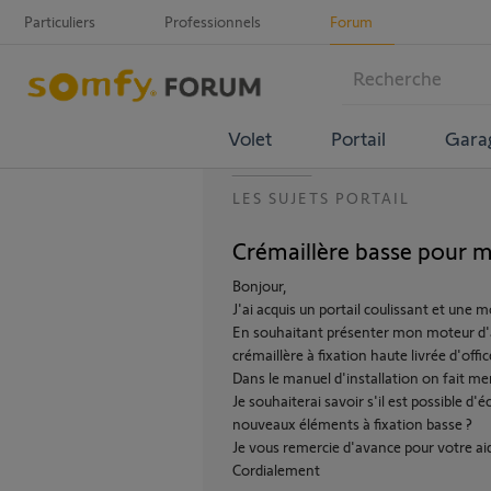
Particuliers
Professionnels
Forum
Volet
Portail
Gara
LES SUJETS PORTAIL
Crémaillère basse pour
Bonjour,
J'ai acquis un portail coulissant et un
En souhaitant présenter mon moteur d'a
crémaillère à fixation haute livrée d'offi
Dans le manuel d'installation on fait me
Je souhaiterai savoir s'il est possible d
nouveaux éléments à fixation basse ?
Je vous remercie d'avance pour votre aid
Cordialement